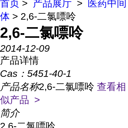
首页
>
产品展厅
>
医药中间
体
> 2,6-二氯嘌呤
2,6-二氯嘌呤
2014-12-09
产品详情
Cas：
5451-40-1
产品名称
2,6-二氯嘌呤
查看相
似产品 >
简介
2,6-二氯嘌呤