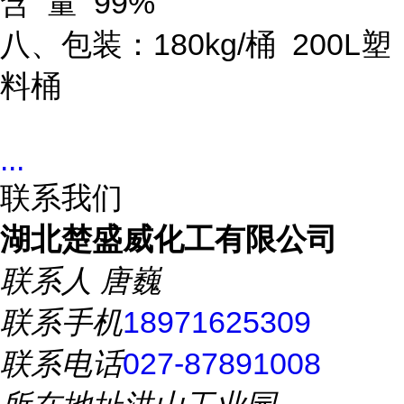
含 量 99%
八、包装：180kg/桶 200L塑
料桶
...
联系我们
湖北楚盛威化工有限公司
联系人
唐巍
联系手机
18971625309
联系电话
027-87891008