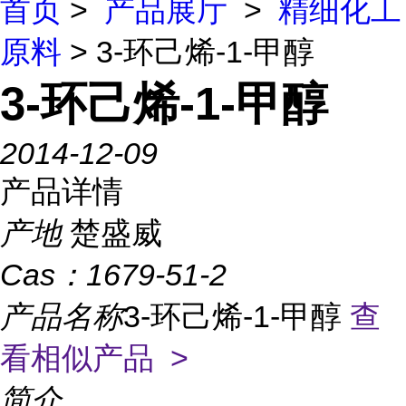
首页
>
产品展厅
>
精细化工
原料
> 3-环己烯-1-甲醇
3-环己烯-1-甲醇
2014-12-09
产品详情
产地
楚盛威
Cas：
1679-51-2
产品名称
3-环己烯-1-甲醇
查
看相似产品 >
简介