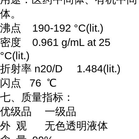
体。
沸点 190-192 °C(lit.)
密度 0.961 g/mL at 25
°C(lit.)
折射率 n20/D 1.484(lit.)
闪点 76 ℃
七、质量指标：
优级品
一级品
外 观
无色透明液体