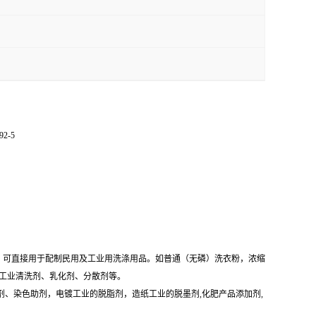
92-5
：可直接用于配制民用及工业用洗涤用品。如普通（无磷）洗衣粉，浓缩
它工业清洗剂、乳化剂、分散剂等。
、染色助剂，电镀工业的脱脂剂，造纸工业的脱墨剂,化肥产品添加剂,