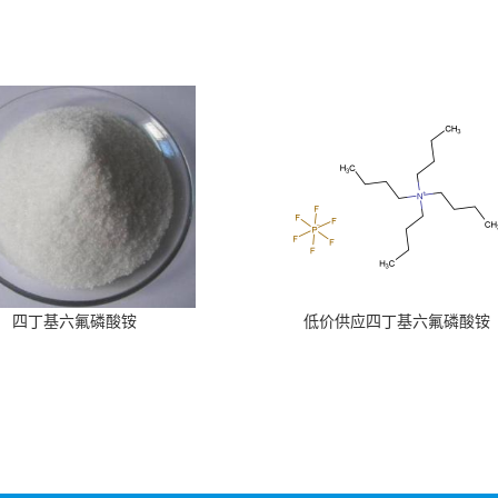
四丁基六氟磷酸铵
低价供应四丁基六氟磷酸铵