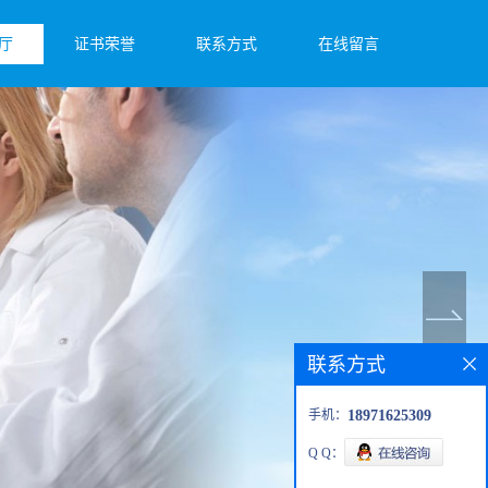
厅
证书荣誉
联系方式
在线留言
联系方式
手机：
18971625309
Q Q：