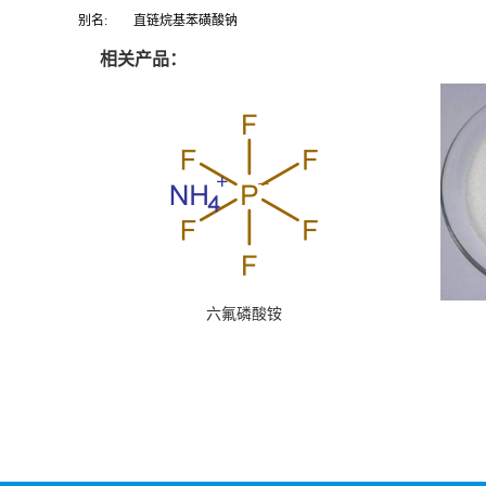
别名:
直链烷基苯磺酸钠
相关产品：
六氟磷酸铵