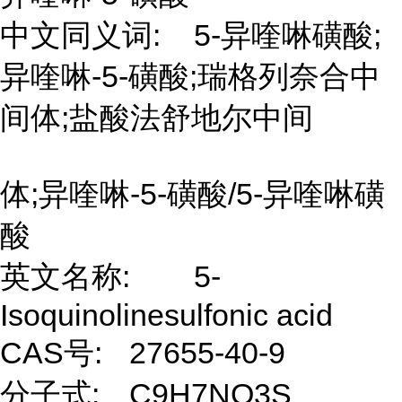
中文同义词:
5-异喹啉磺酸;
异喹啉-5-磺酸;瑞格列奈合中
间体;盐酸法舒地尔中间
体;异喹啉-5-磺酸/5-异喹啉磺
酸
英文名称:
5-
Isoquinolinesulfonic acid
CAS号:
27655-40-9
分子式:
C9H7NO3S