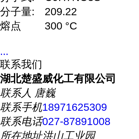
分子量:
209.22
熔点
300 °C
...
联系我们
湖北楚盛威化工有限公司
联系人
唐巍
联系手机
18971625309
联系电话
027-87891008
所在地址
洪山工业园