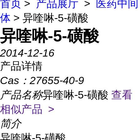
首页
>
产品展厅
>
医药中间
体
> 异喹啉-5-磺酸
异喹啉-5-磺酸
2014-12-16
产品详情
Cas：
27655-40-9
产品名称
异喹啉-5-磺酸
查看
相似产品 >
简介
异喹啉-5-磺酸