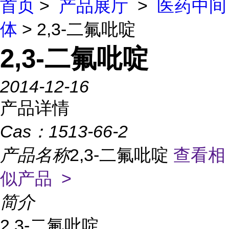
首页
>
产品展厅
>
医药中间
体
> 2,3-二氟吡啶
2,3-二氟吡啶
2014-12-16
产品详情
Cas：
1513-66-2
产品名称
2,3-二氟吡啶
查看相
似产品 >
简介
2,3-二氟吡啶