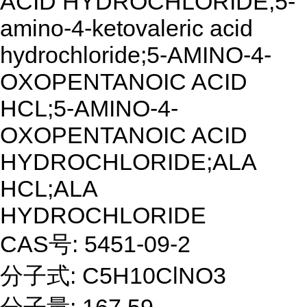
ACID HYDROCHLORIDE;5-
amino-4-ketovaleric acid
hydrochloride;5-AMINO-4-
OXOPENTANOIC ACID
HCL;5-AMINO-4-
OXOPENTANOIC ACID
HYDROCHLORIDE;ALA
HCL;ALA
HYDROCHLORIDE
CAS号: 5451-09-2
分子式: C5H10ClNO3