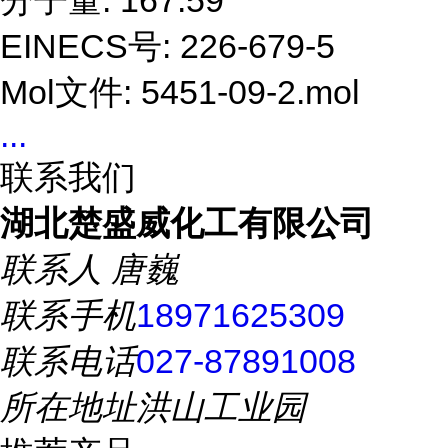
分子量: 167.59
EINECS号: 226-679-5
Mol文件: 5451-09-2.mol
...
联系我们
湖北楚盛威化工有限公司
联系人
唐巍
联系手机
18971625309
联系电话
027-87891008
所在地址
洪山工业园