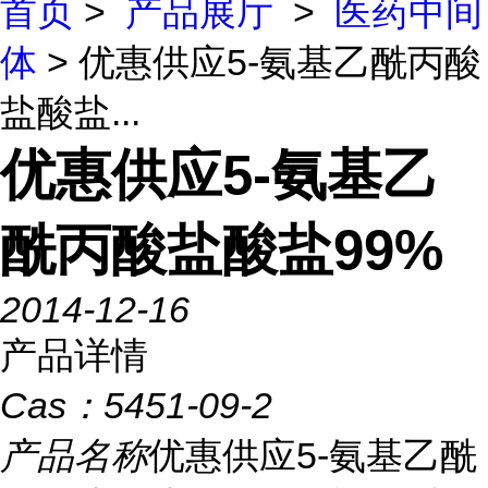
首页
>
产品展厅
>
医药中间
体
> 优惠供应5-氨基乙酰丙酸
盐酸盐...
优惠供应5-氨基乙
酰丙酸盐酸盐99%
2014-12-16
产品详情
Cas：
5451-09-2
产品名称
优惠供应5-氨基乙酰