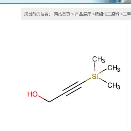
您当前的位置：
网站首页
>
产品展厅
>
精细化工原料
>
三甲