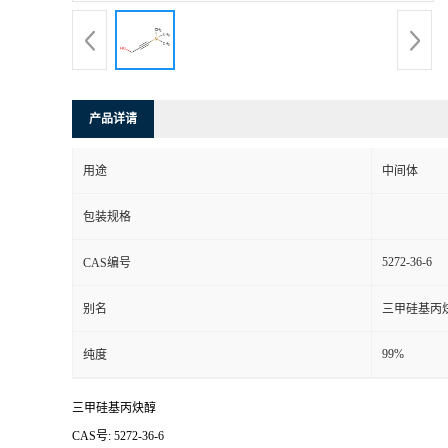
产品详请
用途
中间体
包装规格
5272-36-6
CAS编号
别名
三甲硅基丙
99%
纯度
三甲硅基丙炔醇
CAS号: 5272-36-6