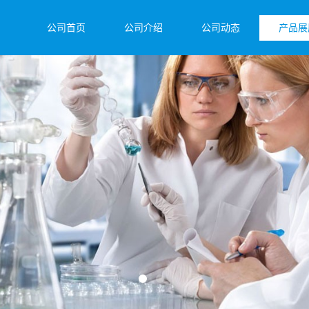
公司首页
公司介绍
公司动态
产品展