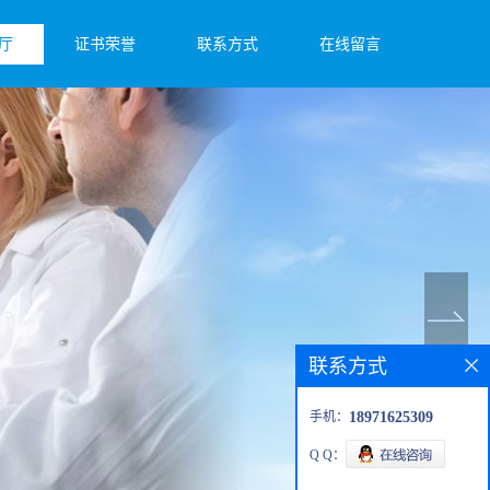
厅
证书荣誉
联系方式
在线留言
联系方式
手机：
18971625309
Q Q：