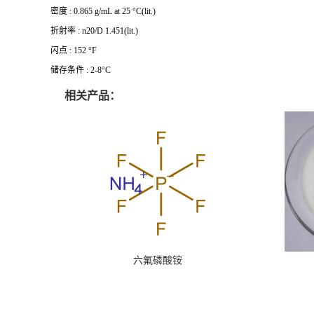
密度 : 0.865 g/mL at 25 °C(lit.)
折射率 : n20/D 1.451(lit.)
闪点 : 152 °F
储存条件 : 2-8°C
相关产品：
六氟磷酸铵