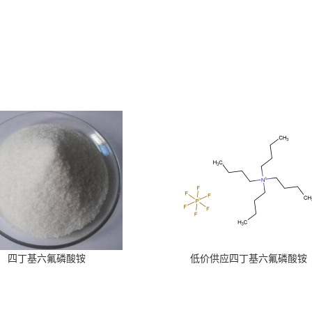
四丁基六氟磷酸铵
低价供应四丁基六氟磷酸铵