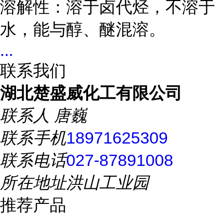
溶解性：溶于卤代烃，不溶于
水，能与醇、醚混溶。
...
联系我们
湖北楚盛威化工有限公司
联系人
唐巍
联系手机
18971625309
联系电话
027-87891008
所在地址
洪山工业园
推荐产品