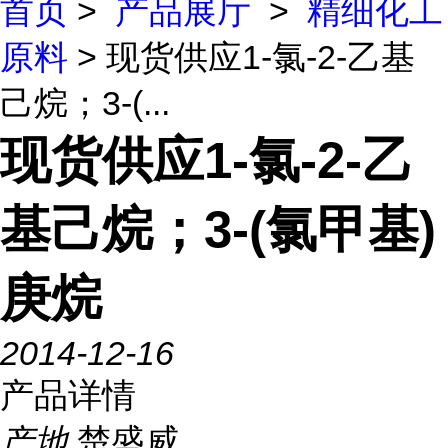
首页
>
产品展厅
>
精细化工
原料
> 现货供应1-氯-2-乙基
己烷；3-(...
现货供应1-氯-2-乙
基己烷；3-(氯甲基)
庚烷
2014-12-16
产品详情
产地
楚盛威