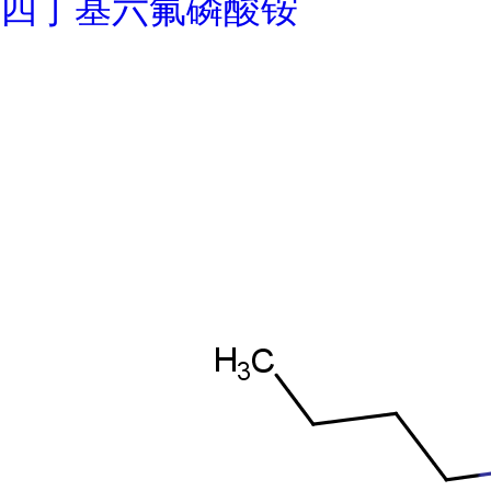
四丁基六氟磷酸铵