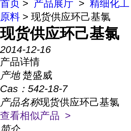
首页
>
产品展厅
>
精细化工
原料
> 现货供应环己基氯
现货供应环己基氯
2014-12-16
产品详情
产地
楚盛威
Cas：
542-18-7
产品名称
现货供应环己基氯
查看相似产品 >
简介