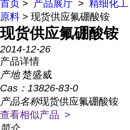
首页
>
产品展厅
>
精细化工
原料
> 现货供应氟硼酸铵
现货供应氟硼酸铵
2014-12-26
产品详情
产地
楚盛威
Cas：
13826-83-0
产品名称
现货供应氟硼酸铵
查看相似产品 >
简介