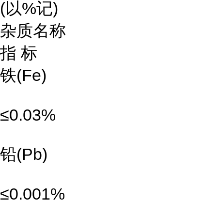
(以%记)
杂质名称
指 标
铁(Fe)
≤0.03%
铅(Pb)
≤0.001%