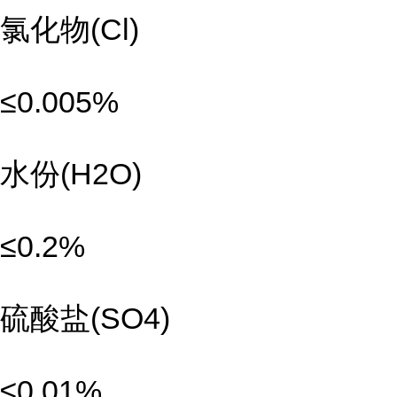
氯化物(Cl)
≤0.005%
水份(H2O)
≤0.2%
硫酸盐(SO4)
≤0.01%