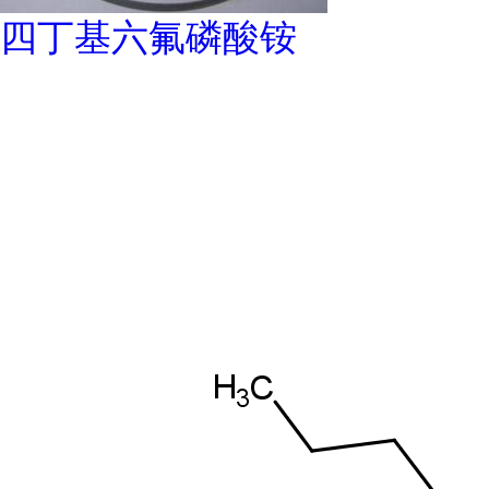
四丁基六氟磷酸铵