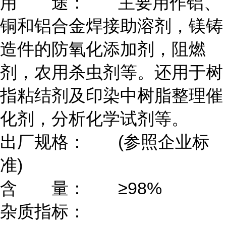
用 途：
主要用作铝、
铜和铝合金焊接助溶剂，镁铸
造件的防氧化添加剂，阻燃
剂，农用杀虫剂等。还用于树
指粘结剂及印染中树脂整理催
化剂，分析化学试剂等。
出厂规格：
(参照企业标
准)
含 量：
≥98%
杂质指标：