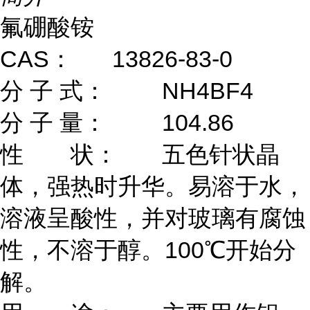
氟硼酸铵
CAS：
13826-83-0
分 子 式：
NH4BF4
分 子 量：
104.86
性 状：
五色针状晶
体，强热时升华。易溶于水，
溶液呈酸性，并对玻璃有腐蚀
性，不溶于醇。100℃开始分
解。