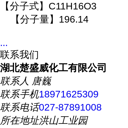
【分子式】C11H16O3
【分子量】196.14
...
联系我们
湖北楚盛威化工有限公司
联系人
唐巍
联系手机
18971625309
联系电话
027-87891008
所在地址
洪山工业园