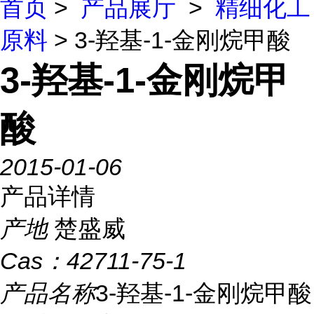
首页
>
产品展厅
>
精细化工
原料
> 3-羟基-1-金刚烷甲酸
3-羟基-1-金刚烷甲
酸
2015-01-06
产品详情
产地
楚盛威
Cas：
42711-75-1
产品名称
3-羟基-1-金刚烷甲酸