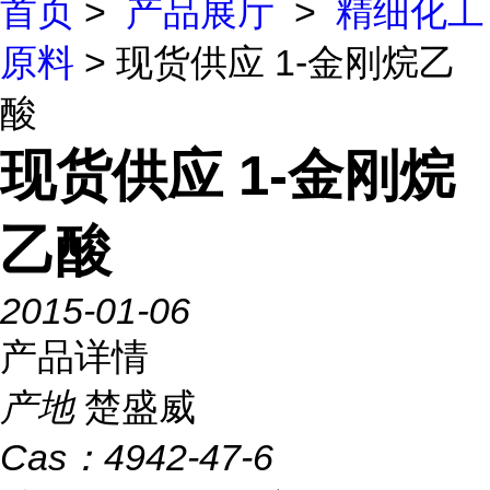
首页
>
产品展厅
>
精细化工
原料
> 现货供应 1-金刚烷乙
酸
现货供应 1-金刚烷
乙酸
2015-01-06
产品详情
产地
楚盛威
Cas：
4942-47-6