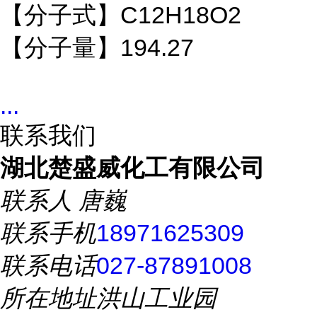
【分子式】C12H18O2
【分子量】194.27
...
联系我们
湖北楚盛威化工有限公司
联系人
唐巍
联系手机
18971625309
联系电话
027-87891008
所在地址
洪山工业园