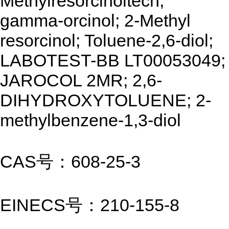
Methylresorcinoltech;
gamma-orcinol; 2-Methyl
resorcinol; Toluene-2,6-diol;
LABOTEST-BB LT00053049;
JAROCOL 2MR; 2,6-
DIHYDROXYTOLUENE; 2-
methylbenzene-1,3-diol
CAS号：608-25-3
EINECS号：210-155-8