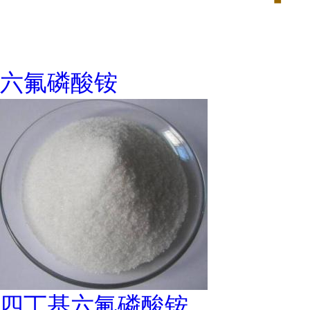
六氟磷酸铵
四丁基六氟磷酸铵