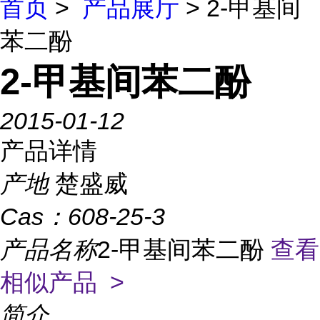
首页
>
产品展厅
> 2-甲基间
苯二酚
2-甲基间苯二酚
2015-01-12
产品详情
产地
楚盛威
Cas：
608-25-3
产品名称
2-甲基间苯二酚
查看
相似产品 >
简介