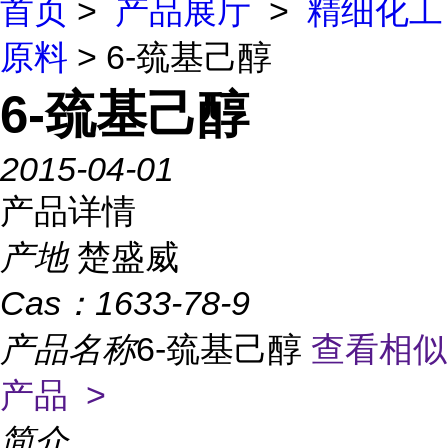
首页
>
产品展厅
>
精细化工
原料
> 6-巯基己醇
6-巯基己醇
2015-04-01
产品详情
产地
楚盛威
Cas：
1633-78-9
产品名称
6-巯基己醇
查看相似
产品 >
简介