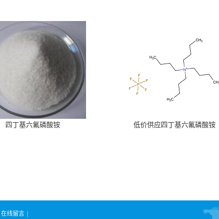
四丁基六氟磷酸铵
低价供应四丁基六氟磷酸铵
在线留言
|