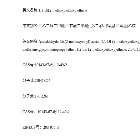
英文名称:1,1-Di(2-methoxy ethoxy)ethane
中文别名:三乙二醇二甲醚;三甘醇二甲醚;1,2-二-(2-甲氧基乙氧基)乙烷
英文别名:Acetaldehyde, bis(2-methoxyethyl) acetal; 1,1-Di-(2-methoxyethoxy)eth
diethylene glycol monopropyl ether; 1,2-bis-(2-methoxyethoxy)ethane; 2,5,8,11
CAS号:10143-67-6;112-49-2
分子式:C8H18O4
分子量:178.2261
CAS号：10143-67-6;112-49-2
EINECS号：203-977-3