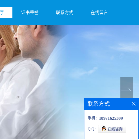
厅
证书荣誉
联系方式
在线留言
联系方式
手机：
18971625309
Q Q：