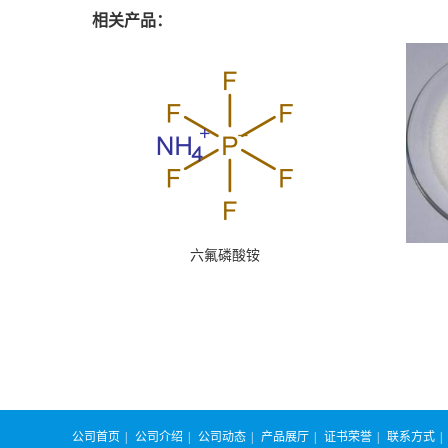
相关产品：
六氟磷酸铵
公司首页
|
公司介绍
|
公司动态
|
产品展厅
|
证书荣誉
|
联系方式
|