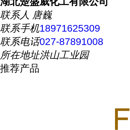
湖北楚盛威化工有限公司
联系人
唐巍
联系手机
18971625309
联系电话
027-87891008
所在地址
洪山工业园
推荐产品