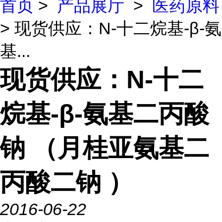
首页
>
产品展厅
>
医药原料
> 现货供应：N-十二烷基-β-氨
基...
现货供应：N-十二
烷基-β-氨基二丙酸
钠 （月桂亚氨基二
丙酸二钠 ）
2016-06-22