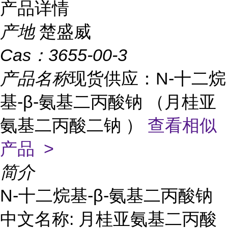
产品详情
产地
楚盛威
Cas：
3655-00-3
产品名称
现货供应：N-十二烷
基-β-氨基二丙酸钠 （月桂亚
氨基二丙酸二钠 ）
查看相似
产品 >
简介
N-十二烷基-β-氨基二丙酸钠
中文名称: 月桂亚氨基二丙酸