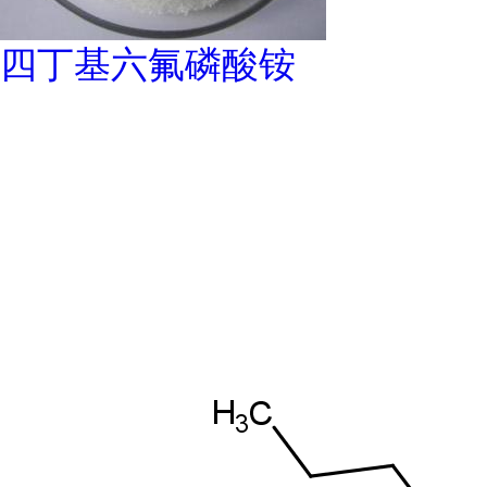
四丁基六氟磷酸铵