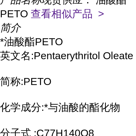
PETO
查看相似产品 >
简介
*油酸酯PETO
英文名:Pentaerythritol Oleate
简称:PETO
化学成分:*与油酸的酯化物
分子式 :C77H140O8