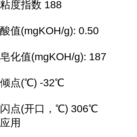
粘度指数 188
酸值(mgKOH/g): 0.50
皂化值(mgKOH/g): 187
倾点(℃) -32℃
闪点(开口，℃) 306℃
应用