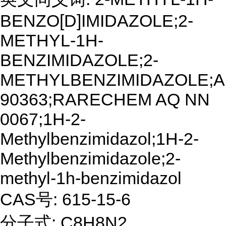
BENZO[D]IMIDAZOLE;2-
METHYL-1H-
BENZIMIDAZOLE;2-
METHYLBENZIMIDAZOLE;
90363;RARECHEM AQ NN
0067;1H-2-
Methylbenzimidazol;1H-2-
Methylbenzimidazole;2-
methyl-1h-benzimidazol
CAS号: 615-15-6
分子式: C8H8N2