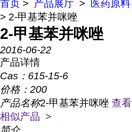
首页
>
产品展厅
>
医药原料
> 2-甲基苯并咪唑
2-甲基苯并咪唑
2016-06-22
产品详情
Cas：
615-15-6
价格：
200
产品名称
2-甲基苯并咪唑
查看
相似产品 >
简介