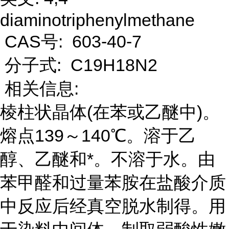
diaminotriphenylmethane
CAS号: 603-40-7
分子式: C19H18N2
相关信息:
棱柱状晶体(在苯或乙醚中)。
熔点139～140℃。溶于乙
醇、乙醚和*。不溶于水。由
苯甲醛和过量苯胺在盐酸介质
中反应后经真空脱水制得。用