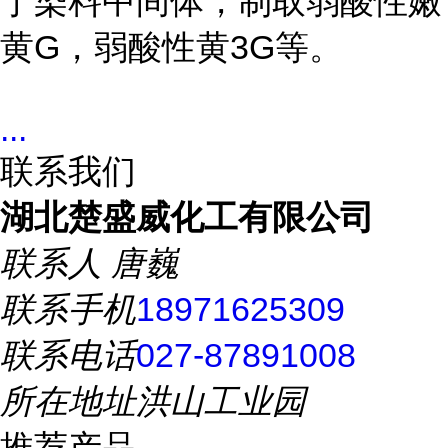
于染料中间体，制取弱酸性嫩
黄G，弱酸性黄3G等。
...
联系我们
湖北楚盛威化工有限公司
联系人
唐巍
联系手机
18971625309
联系电话
027-87891008
所在地址
洪山工业园
推荐产品