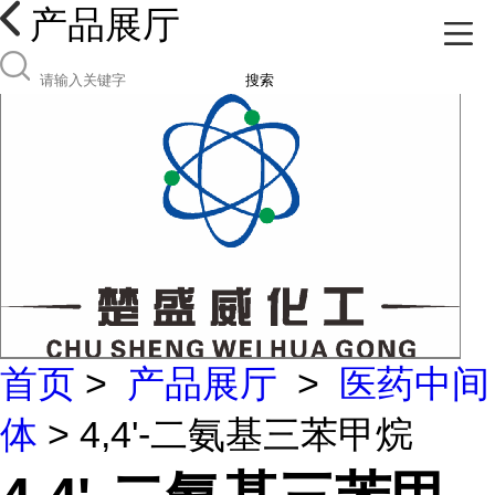
产品展厅
搜索
首页
>
产品展厅
>
医药中间
体
> 4,4'-二氨基三苯甲烷