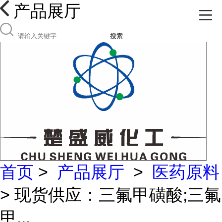
产品展厅
搜索
首页
>
产品展厅
>
医药原料
> 现货供应：三氟甲磺酸;三氟
甲...