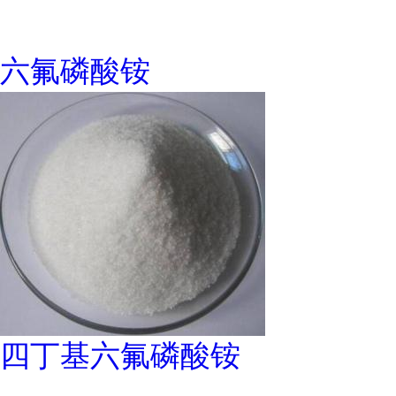
六氟磷酸铵
四丁基六氟磷酸铵