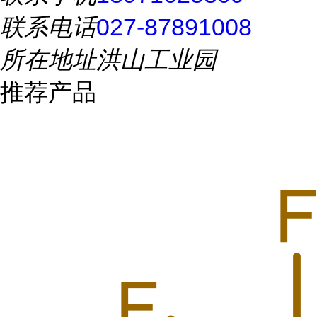
联系电话
027-87891008
所在地址
洪山工业园
推荐产品